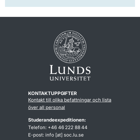
KONTAKTUPPGIFTER
Kontakt till olika befattningar och lista
över all personal
Studerandeexpeditionen:
Telefon: +46 46 222 88 44
E-post:
info
[at]
soc
.
lu
.
se