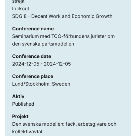
strejk
lockout
SDG 8 - Decent Work and Economic Growth
Conference name
Seminarium med TCO-förbundens jurister om
den svenska partsmodellen
Conference date
2024-12-05 - 2024-12-05
Conference place
Lund/Stockholm, Sweden
Aktiv
Published
Projekt
Den svenska modellen: fack, arbetsgivare och
kollektivavtal