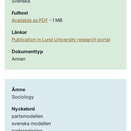
Svenska
Fulltext
Available as PDF
- 1 MB
Länkar
Publication in Lund University research portal
Dokumenttyp
Annan
Ämne
Sociology
Nyckelord
partsmodellen
svenska modellen
partsreglering