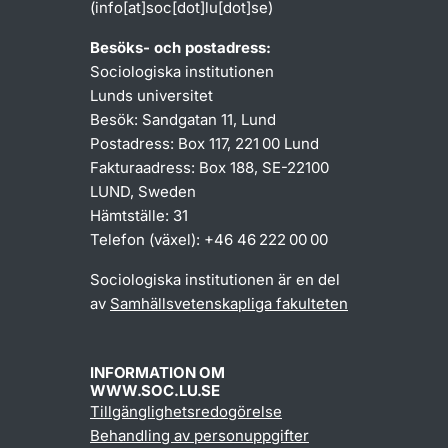
(info[at]soc[dot]lu[dot]se)
Besöks- och postadress:
Sociologiska institutionen
Lunds universitet
Besök: Sandgatan 11, Lund
Postadress: Box 117, 221 00 Lund
Fakturaadress: Box 188, SE-22100
LUND, Sweden
Hämtställe: 31
Telefon (växel): +46 46 222 00 00
Sociologiska institutionen är en del
av
Samhällsvetenskapliga fakulteten
INFORMATION OM
WWW.SOC.LU.SE
Tillgänglighetsredogörelse
Behandling av personuppgifter