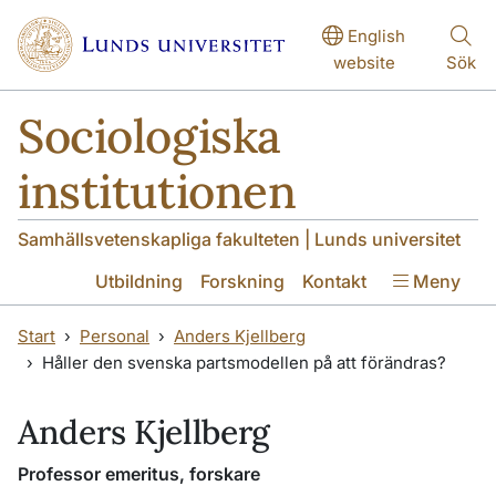
Hoppa till huvudinnehåll
English
website
Sök
Sociologiska
institutionen
Samhällsvetenskapliga fakulteten | Lunds universitet
Utbildning
Forskning
Kontakt
Meny
Start
Personal
Anders Kjellberg
Håller den svenska partsmodellen på att förändras?
Anders Kjellberg
Professor emeritus, forskare