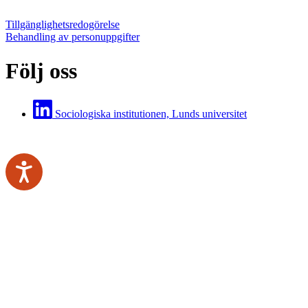
Tillgänglighetsredogörelse
Behandling av personuppgifter
Följ oss
Sociologiska institutionen, Lunds universitet