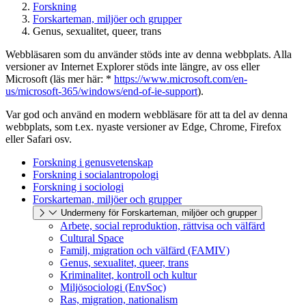
Forskning
Forskarteman, miljöer och grupper
Genus, sexualitet, queer, trans
Webbläsaren som du använder stöds inte av denna webbplats. Alla
versioner av Internet Explorer stöds inte längre, av oss eller
Microsoft (läs mer här: *
https://www.microsoft.com/en-
us/microsoft-365/windows/end-of-ie-support
).
Var god och använd en modern webbläsare för att ta del av denna
webbplats, som t.ex. nyaste versioner av Edge, Chrome, Firefox
eller Safari osv.
Forskning i genusvetenskap
Forskning i socialantropologi
Forskning i sociologi
Forskarteman, miljöer och grupper
Undermeny för Forskarteman, miljöer och grupper
Arbete, social reproduktion, rättvisa och välfärd
Cultural Space
Familj, migration och välfärd (FAMIV)
Genus, sexualitet, queer, trans
Kriminalitet, kontroll och kultur
Miljösociologi (EnvSoc)
Ras, migration, nationalism