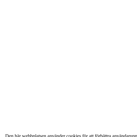
Den här webbplatsen använder cookies för att förbättra användarupp