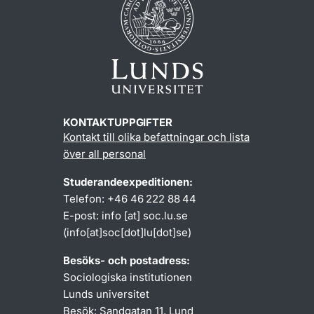
KONTAKTUPPGIFTER
Kontakt till olika befattningar och lista
över all personal
Studerandeexpeditionen:
Telefon: +46 46 222 88 44
E-post:
info
[at]
soc
.
lu
.
se
(info[at]soc[dot]lu[dot]se)
Besöks- och postadress:
Sociologiska institutionen
Lunds universitet
Besök: Sandgatan 11, Lund