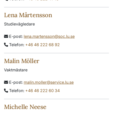
Lena Mårtensson
Studievägledare
E-post:
lena.martensson@soc.lu.se
Telefon:
+46 46 222 68 92
Malin Möller
Vaktmästare
E-post:
malin.moller@service.lu.se
Telefon:
+46 46 222 60 34
Michelle Neese