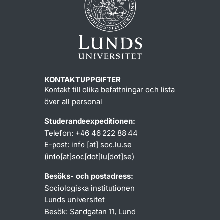
KONTAKTUPPGIFTER
Kontakt till olika befattningar och lista
över all personal
Studerandeexpeditionen:
Telefon: +46 46 222 88 44
E-post:
info
[at]
soc
.
lu
.
se
(info[at]soc[dot]lu[dot]se)
Besöks- och postadress:
Sociologiska institutionen
Lunds universitet
Besök: Sandgatan 11, Lund