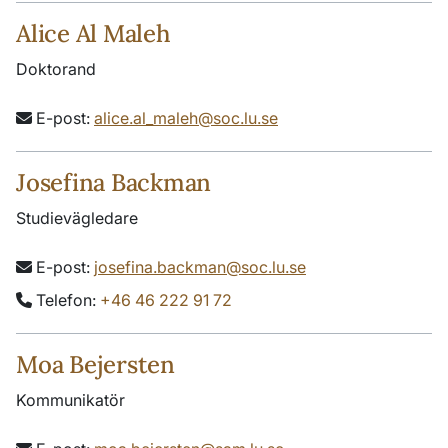
Alice Al Maleh
Doktorand
E-post:
alice.al_maleh@soc.lu.se
Josefina Backman
Studievägledare
E-post:
josefina.backman@soc.lu.se
Telefon:
+46 46 222 91 72
Moa Bejersten
Kommunikatör