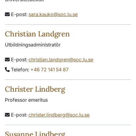
E-post:
sara.kauko@soc.lu.se
Christian Landgren
Utbildningsadministratör
E-post:
christian.landgren@soc.lu.se
Telefon:
+46 72 141 54 87
Christer Lindberg
Professor emeritus
E-post:
christer.lindberg@soc.lu.se
Susanne Lindberg