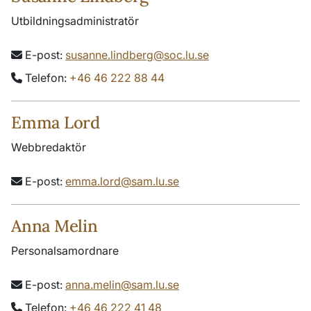
Utbildningsadministratör
E-post:
susanne.lindberg@soc.lu.se
Telefon:
+46 46 222 88 44
Emma Lord
Webbredaktör
E-post:
emma.lord@sam.lu.se
Anna Melin
Personalsamordnare
E-post:
anna.melin@sam.lu.se
Telefon:
+46 46 222 41 48