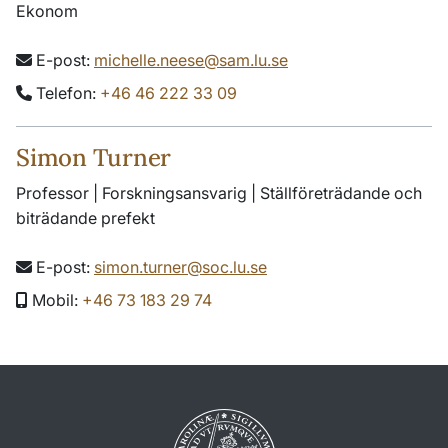
Ekonom
E-post:
michelle.neese@sam.lu.se
Telefon:
+46 46 222 33 09
Simon Turner
Professor | Forskningsansvarig | Ställföreträdande och
biträdande prefekt
E-post:
simon.turner@soc.lu.se
Mobil:
+46 73 183 29 74
Load More