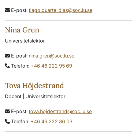
E-post:
tiago.duarte_dias@soc.lu.se
Nina Gren
Universitetslektor
E-post:
nina.gren@soc.lu.se
Telefon:
+46 46 222 95 69
Tova Höjdestrand
Docent | Universitetslektor
E-post:
tova.hojdestrand@soc.lu.se
Telefon:
+46 46 222 36 03