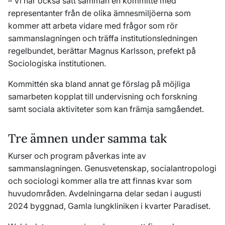
–
Vi har också satt samman en kommitté med
representanter från de olika ämnesmiljöerna som
kommer att arbeta vidare med frågor som rör
sammanslagningen och träffa institutionsledningen
regelbundet, berättar Magnus Karlsson, prefekt på
Sociologiska institutionen.
Kommittén ska bland annat ge förslag på möjliga
samarbeten kopplat till undervisning och forskning
samt sociala aktiviteter som kan främja samgåendet.
Tre ämnen under samma tak
Kurser och program påverkas inte av
sammanslagningen. Genusvetenskap, socialantropologi
och sociologi kommer alla tre att finnas kvar som
huvudområden. Avdelningarna delar sedan i augusti
2024 byggnad, Gamla lungkliniken i kvarter Paradiset.