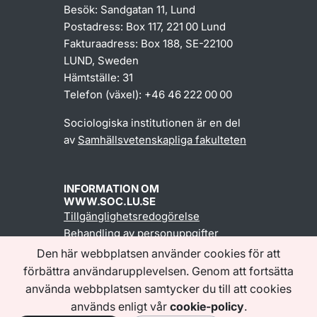
Besök: Sandgatan 11, Lund
Postadress: Box 117, 221 00 Lund
Fakturaadress: Box 188, SE-22100
LUND, Sweden
Hämtställe: 31
Telefon (växel): +46 46 222 00 00
Sociologiska institutionen är en del
av
Samhällsvetenskapliga fakulteten
INFORMATION OM
WWW.SOC.LU.SE
Tillgänglighetsredogörelse
Behandling av personuppgifter
Den här webbplatsen använder cookies för att
förbättra användarupplevelsen. Genom att fortsätta
Följ oss
använda webbplatsen samtycker du till att cookies
används enligt vår
cookie-policy
.