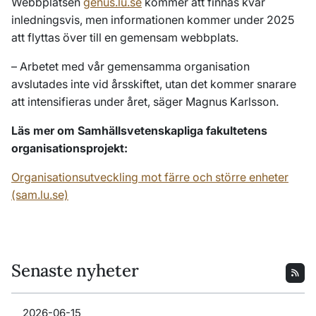
Webbplatsen
genus.lu.se
kommer att finnas kvar
inledningsvis, men informationen kommer under 2025
att flyttas över till en gemensam webbplats.
–
Arbetet med vår gemensamma organisation
avslutades inte vid årsskiftet, utan det kommer snarare
att intensifieras under året, säger Magnus Karlsson.
Läs mer om Samhällsvetenskapliga fakultetens
organisationsprojekt:
Organisationsutveckling mot färre och större enheter
(sam.lu.se)
Senaste nyheter
2026-06-15