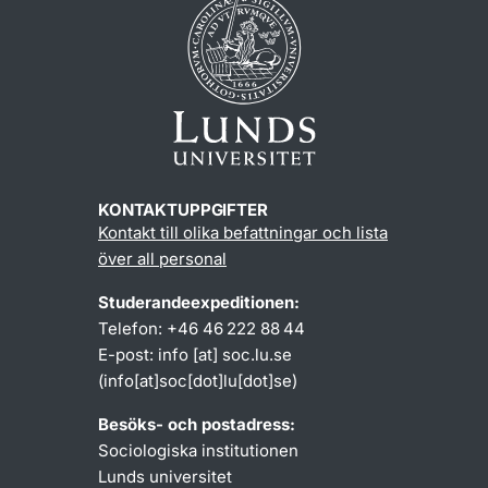
KONTAKTUPPGIFTER
Kontakt till olika befattningar och lista
över all personal
Studerandeexpeditionen:
Telefon: +46 46 222 88 44
E-post:
info
[at]
soc
.
lu
.
se
(info[at]soc[dot]lu[dot]se)
Besöks- och postadress:
Sociologiska institutionen
Lunds universitet