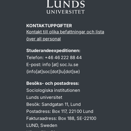
KONTAKTUPPGIFTER
Kontakt till olika befattningar och lista
över all personal
Studerandeexpeditionen:
Telefon: +46 46 222 88 44
E-post:
info
[at]
soc
.
lu
.
se
(info[at]soc[dot]lu[dot]se)
Besöks- och postadress:
Sociologiska institutionen
Lunds universitet
Besök: Sandgatan 11, Lund
Postadress: Box 117, 221 00 Lund
Fakturaadress: Box 188, SE-22100
LUND, Sweden