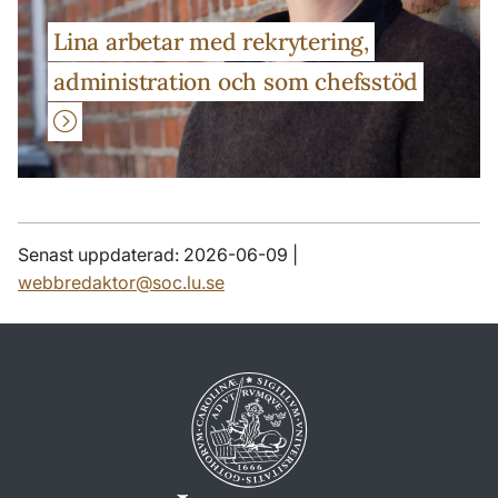
Lina arbetar med rekrytering,
administration och som chefsstöd
Senast uppdaterad: 2026-06-09 |
webbredaktor@soc.lu.se