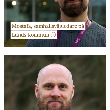
Mostafa, samhällsvägledare på
Lunds kommun