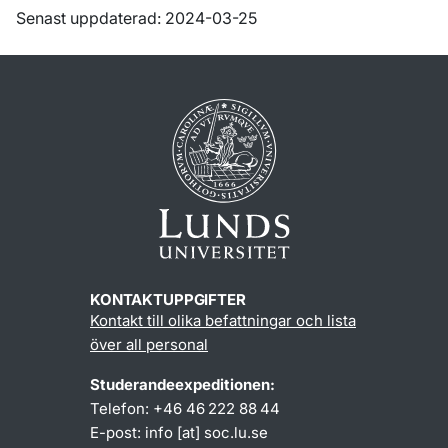
Senast uppdaterad: 2024-03-25
KONTAKTUPPGIFTER
Kontakt till olika befattningar och lista
över all personal
Studerandeexpeditionen:
Telefon: +46 46 222 88 44
E-post:
info
[at]
soc
.
lu
.
se