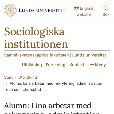
Hoppa till huvudinnehåll
Hoppa till huvudinnehåll
English
website
Sök
Sociologiska
institutionen
Samhällsvetenskapliga fakulteten | Lunds universitet
Utbildning
Forskning
Kontakt
Meny
Start
Utbildning
Alumn: Lina arbetar med rekrytering, administration
och som chefsstöd
Alumn: Lina arbetar med