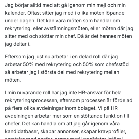
Jag börjar alltid med att gå igenom min mejl och min
kalender. Oftast sitter jag med i olika möten löpande
under dagen. Det kan vara möten som handlar om
rekrytering, eller avstämningsmöten, eller möten där jag
sitter med och stöttar min chef. Då är det hennes möten
jag deltar i.
Eftersom jag just nu arbetar i en delad roll där jag
arbetar 50% med rekrytering och 50% som chefsstöd
så arbetar jag i största del med rekrytering mellan
möten.
I min nuvarande roll har jag inte HR-ansvar för hela
rekryteringsprocessen, eftersom processen är fördelad
på flera olika avdelningar inom bolaget. Vi på HR-
avdelningen arbetar mer som en stöttande funktion till
chefer. Det kan handla om att jag går igenom våra
kandidatbaser, skapar annonser, skapar kravprofiler,