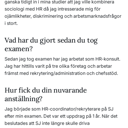
ganska tidigt in i mina studier att jag ville kombinera
sociologi med HR då jag intresserade mig för
ojämlikheter, diskriminering och arbetsmarknadsfrågor
i stort.
Vad har du gjort sedan du tog
examen?
Sedan jag tog examen har jag arbetat som HR-konsult.
Jag har hittills varit på tre olika företag och arbetar
främst med rekrytering/administration och chefsstöd.
Hur fick du din nuvarande
anställning?
Jag började som HR-coordinator/rekryterare på SJ
efter min examen. Det var ett uppdrag på 1 år. När det
beslutades att SJ inte längre skulle driva