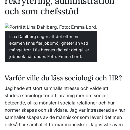
rekrytering, administration
och som chefsstöd
Lina Dahlberg säger att det efter en
examen finns fler jobbmöjligheter än vad
många tror. Läs hennes råd när det gäller
jobbsök här under. Foto: Emma Lord.
Varför ville du läsa sociologi och HR?
Jag hade ett stort samhällsintresse och valde att
studera sociologi för att lära mig mer om socialt
beteende, olika mönster i sociala relationer och hur
normer skapas och så vidare. Jag var intresserad av hur
samhället skapas av de människor som lever i det men
också hur samhället formar människor. Jag visste även