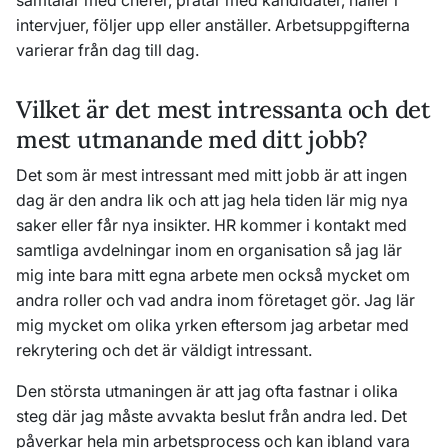
samtalar med chefer, pratar med kandidater, håller i
intervjuer, följer upp eller anställer. Arbetsuppgifterna
varierar från dag till dag.
Vilket är det mest intressanta och det
mest utmanande med ditt jobb?
Det som är mest intressant med mitt jobb är att ingen
dag är den andra lik och att jag hela tiden lär mig nya
saker eller får nya insikter. HR kommer i kontakt med
samtliga avdelningar inom en organisation så jag lär
mig inte bara mitt egna arbete men också mycket om
andra roller och vad andra inom företaget gör. Jag lär
mig mycket om olika yrken eftersom jag arbetar med
rekrytering och det är väldigt intressant.
Den största utmaningen är att jag ofta fastnar i olika
steg där jag måste avvakta beslut från andra led. Det
påverkar hela min arbetsprocess och kan ibland vara