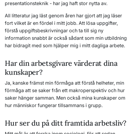
presentationsteknik - har jag haft stor nytta av.
All litteratur jag läst genom åren har gjort att jag läser
fort vilket är en fördel i mitt jobb. Att lösa uppgifter,
förstå uppgiftsbeskrivningar och ta till sig ny
information snabbt är också sådant som min utbildning
har bidragit med som hjälper mig i mitt dagliga arbete.
Har din arbetsgivare värderat dina
kunskaper?
Ja, kanske främst min förmåga att förstå helheter, min
förmåga att se saker från ett makroperspektiv och hur
saker hänger samman. Men också mina kunskaper om
hur människor fungerar tillsammans i grupp.
Hur ser du på ditt framtida arbetsliv?
Mitt mål är att forska inom sociologi, för att sedan